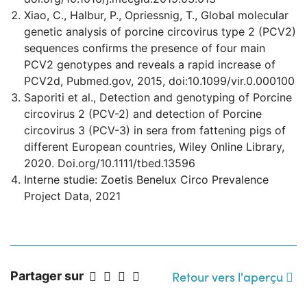
Xiao, C., Halbur, P., Opriessnig, T., Global molecular
genetic analysis of porcine circovirus type 2 (PCV2)
sequences confirms the presence of four main
PCV2 genotypes and reveals a rapid increase of
PCV2d, Pubmed.gov, 2015, doi:10.1099/vir.0.000100
Saporiti et al., Detection and genotyping of Porcine
circovirus 2 (PCV-2) and detection of Porcine
circovirus 3 (PCV-3) in sera from fattening pigs of
different European countries, Wiley Online Library,
2020. Doi.org/10.1111/tbed.13596
Interne studie: Zoetis Benelux Circo Prevalence
Project Data, 2021
Retour vers l'aperçu
Partager sur