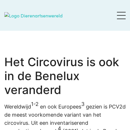
Het Circovirus is ook
in de Benelux
veranderd
1-2
3
Wereldwijd
en ook Europees
gezien is PCV2d
de meest voorkomende variant van het
circovirus. Uit een inventariserend
4